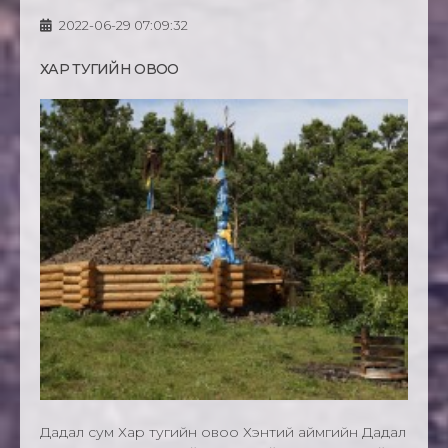
2022-06-29 07:09:32
ХАР ТУГИЙН ОВОО
Дадал сум Хар тугийн овоо Хэнтий аймгийн Дадал