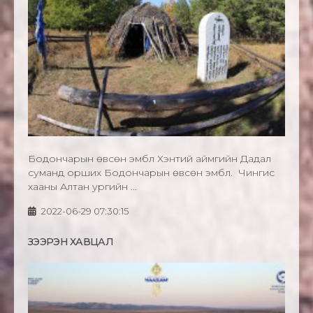
Бодончарын өвсөн эмбүүл Хэнтий аймгийн Дадал
суманд орших Бодончарын өвсөн эмбүүл. Чингис
хааны Алтан ургийн ...
2022-06-29 07:30:15
ЗЭЭРЭН ХАВЦАЛ