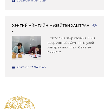
2022-09-19 09:10:29
ХЭНТИЙ АЙМГИЙН МУЗЕЙТЭЙ ХАМТРАН
...
2022 оны 06-р сарын 06-ны
өдөр Хэнтий Аймгийн Музей
хамтран ажиллах "Санамж
бичиг"-т ...
2022-06-13 04:15:48