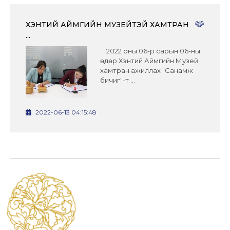
ХЭНТИЙ АЙМГИЙН МУЗЕЙТЭЙ ХАМТРАН
...
2022 оны 06-р сарын 06-ны
өдөр Хэнтий Аймгийн Музей
хамтран ажиллах "Санамж
бичиг"-т ...
2022-06-13 04:15:48