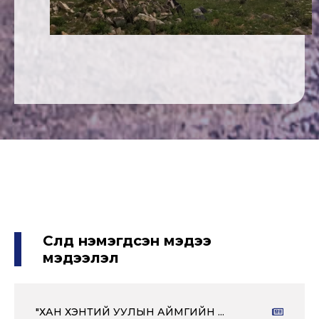
Сүүлд нэмэгдсэн мэдээ
мэдээлэл
"ХАН ХЭНТИЙ УУЛЫН АЙМГИЙН ...