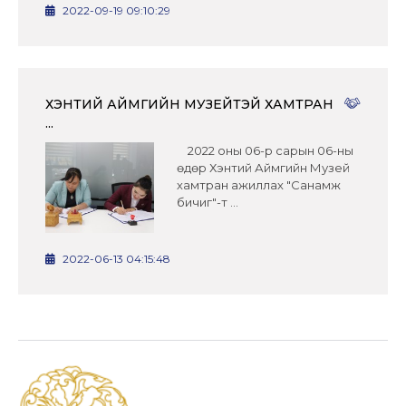
2022-09-19 09:10:29
ХЭНТИЙ АЙМГИЙН МУЗЕЙТЭЙ ХАМТРАН
...
2022 оны 06-р сарын 06-ны
өдөр Хэнтий Аймгийн Музей
хамтран ажиллах "Санамж
бичиг"-т ...
2022-06-13 04:15:48