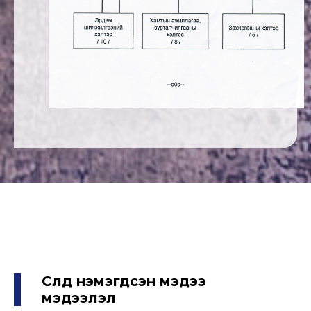
Сүүлд нэмэгдсэн мэдээ
мэдээлэл