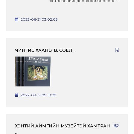
хөтөлбөрийг доорх холбоосоос ...
2023-06-21 03:02:05
ЧИНГИС ХААНЫ ӨВ, СОЁЛ ...
2022-09-19 09:10:29
ХЭНТИЙ АЙМГИЙН МУЗЕЙТЭЙ ХАМТРАН
...