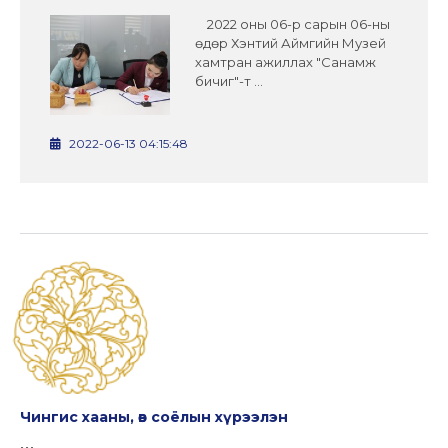
2022 оны 06-р сарын 06-ны
өдөр Хэнтий Аймгийн Музей
хамтран ажиллах "Санамж
бичиг"-т ...
2022-06-13 04:15:48
Чингис хааны, өв соёлын хүрээлэн