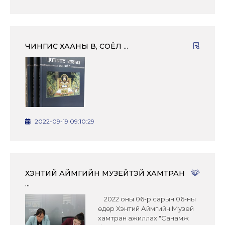
ЧИНГИС ХААНЫ ӨВ, СОЁЛ ...
2022-09-19 09:10:29
ХЭНТИЙ АЙМГИЙН МУЗЕЙТЭЙ ХАМТРАН
...
2022 оны 06-р сарын 06-ны
өдөр Хэнтий Аймгийн Музей
хамтран ажиллах "Санамж