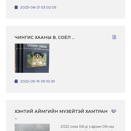
2023-06-21 03:02:05
ЧИНГИС ХААНЫ ӨВ, СОЁЛ ...
2022-09-19 09:10:29
ХЭНТИЙ АЙМГИЙН МУЗЕЙТЭЙ ХАМТРАН
...
2022 оны 06-р сарын 06-ны