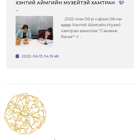
ХЭНТИЙ АЙМГИЙН МУЗЕЙТЭЙ ХАМТРАН
...
2022 оны 06-р сарын 06-ны
өдөр Хэнтий Аймгийн Музей
хамтран ажиллах "Санамж
бичиг"-т ...
2022-06-13 04:15:48