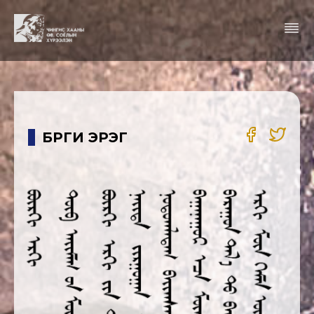
БҮРГИ ЭРЭГ