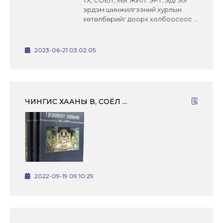
эрдэм шинжилгээний хурлын
хөтөлбөрийг доорх холбоосоос ...
2023-06-21 03:02:05
ЧИНГИС ХААНЫ ӨВ, СОЁЛ ...
2022-09-19 09:10:29